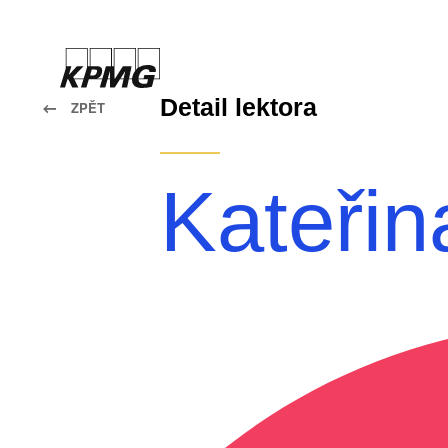
Detail lektora
ZPĚT
Kateřin