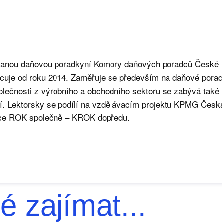
rovanou daňovou poradkyní Komory daňových poradců České
acuje od roku 2014. Zaměřuje se především na daňové porad
olečnosti z výrobního a obchodního sektoru se zabývá také
tí. Lektorsky se podílí na vzdělávacím projektu KPMG Česká
ace ROK společně – KROK dopředu.
é zajímat...