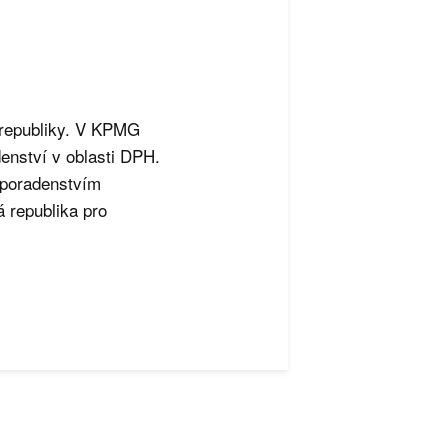
 republiky. V KPMG
enství v oblasti DPH.
 poradenstvím
 republika pro