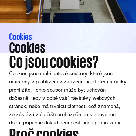
Cookies
Cookies
Co jsou cookies?
Cookies jsou malé datové soubory, které jsou
umístěny v prohlížeči v zařízení, na kterém stránky
prohlížíte. Tento soubor může být uchován
dočasně, tedy v době vaší návštěvy webových
stránek, nebo má trvalou platnost, což znamená,
že zůstává v úložišti prohlížeče po stanovenou
dobu, případně dokud není odstraněn přímo vámi.
Proč cookies